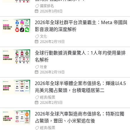
國家排名
2026年3月8日
2026年全球社群平台流量霸主：Meta 帝國與
影音浪潮的深度解析
文化
2026年2月19日
全球行動數據消費量驚人：1人年均使用量排
名解析
社會
2026年2月19日
2026年全球半導體企業市值排名：輝達以4.5
兆美元獨占鰲頭，台積電穩居第二
經濟
/
股票
2026年2月5日
2026年全球汽車製造商市值排名：特斯拉獨
占鰲頭，豐田、小米緊追在後
經濟
/
股票