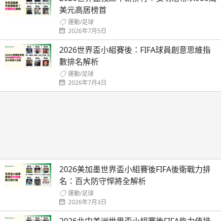
美元高居榜首
運動
/
足球
2026年7月5日
2026世界盃小組賽後：FIFA球員創意思維指
數排名解析
運動
/
足球
2026年7月4日
2026美加墨世界盃小組賽後FIFA後衛戰力排
名：百大防守悍將全解析
運動
/
足球
2026年7月3日