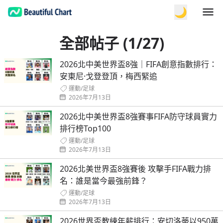
🌙
全部帖子 (1/27)
2026北中美世界盃8強｜FIFA創意指數排行：
安東尼·戈登登頂，梅西緊追
運動
/
足球
2026年7月13日
2026北中美世界盃8強賽事FIFA防守球員實力
排行榜Top100
運動
/
足球
2026年7月13日
2026北美世界盃8強賽後 攻擊手FIFA戰力排
名：誰是當今最強前鋒？
運動
/
足球
2026年7月13日
2026世界盃教練年薪排行：安切洛蒂以950萬